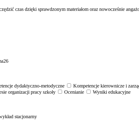
zczędzić czas dzięki sprawdzonym materiałom oraz nowocześnie angażow
ma26
tencje dydaktyczno-metodyczne
Kompetencje kierownicze i zarzą
ie organizacji pracy szkoły
Ocenianie
Wyniki edukacyjne
wykład stacjonarny