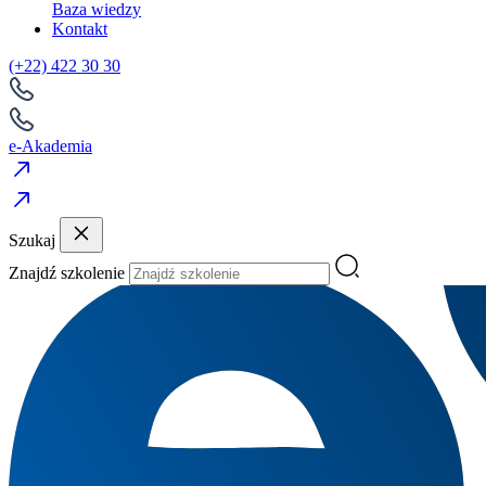
Baza wiedzy
Kontakt
(+22) 422 30 30
e-Akademia
Szukaj
Znajdź szkolenie