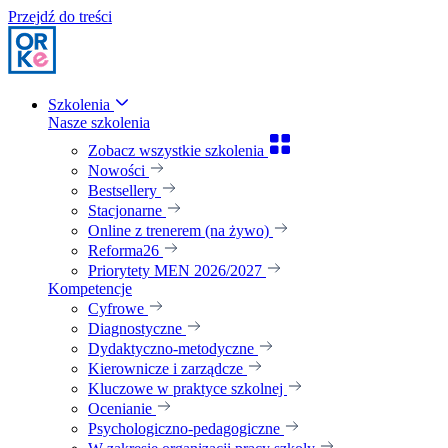
Przejdź do treści
Szkolenia
Nasze szkolenia
Zobacz wszystkie szkolenia
Nowości
Bestsellery
Stacjonarne
Online z trenerem (na żywo)
Reforma26
Priorytety MEN 2026/2027
Kompetencje
Cyfrowe
Diagnostyczne
Dydaktyczno-metodyczne
Kierownicze i zarządcze
Kluczowe w praktyce szkolnej
Ocenianie
Psychologiczno-pedagogiczne