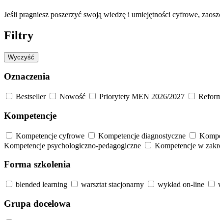
Jeśli pragniesz poszerzyć swoją wiedzę i umiejętności cyfrowe, zaos
Filtry
Wyczyść
Oznaczenia
Bestseller
Nowość
Priorytety MEN 2026/2027
Refor
Kompetencje
Kompetencje cyfrowe
Kompetencje diagnostyczne
Kompe
Kompetencje psychologiczno-pedagogiczne
Kompetencje w zakres
Forma szkolenia
blended learning
warsztat stacjonarny
wykład on-line
Grupa docelowa