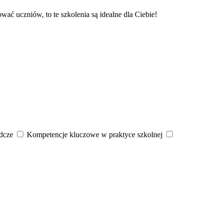
ać uczniów, to te szkolenia są idealne dla Ciebie!
dcze
Kompetencje kluczowe w praktyce szkolnej